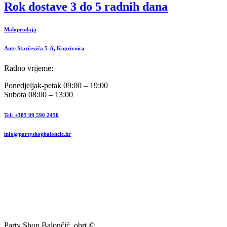
Rok dostave 3 do 5 radnih dana
Maloprodaja
Ante Starčevića 5-A, Koprivnica
Radno vrijeme:
Ponedjeljak-petak 09:00 – 19:00
Subota 08:00 – 13:00
Tel: +385 99 590 2450
info@partyshopbaloncic.hr
Party Shop Balončić, obrt ©