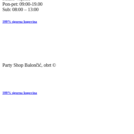
Pon-pet: 09:00-19.00
Sub: 08:00 – 13:00
100% sigurna kupovina
Party Shop Balončić, obrt ©
100% sigurna kupovina