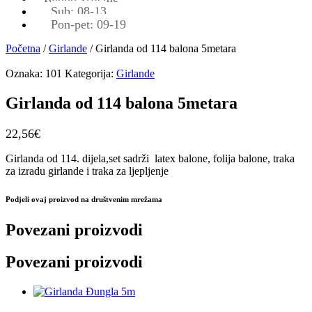
Sub: 08-13
Pon-pet: 09-19
Početna
/
Girlande
/ Girlanda od 114 balona 5metara
Oznaka:
101
Kategorija:
Girlande
Girlanda od 114 balona 5metara
22,56
€
Girlanda od 114. dijela,set sadrži latex balone, folija balone, traka
za izradu girlande i traka za ljepljenje
Podjeli ovaj proizvod na društvenim mrežama
Povezani proizvodi
Povezani proizvodi