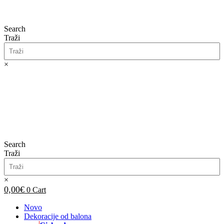
Search
Traži
×
0,00
€
0
Cart
Search
Traži
×
0,00
€
0
Cart
Novo
Dekoracije od balona