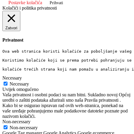
Postavke kolačića
Prihvati
Kolačići i politika privatnosti
Zatvori
Privatnost
Ova web stranica koristi kolačiće za poboljšanje vašeg 
Koristimo kolačiće koji se prema potrebi pohranjuju se 
kolačiće trećih strana koji nam pomažu u analiziranju i
Necessary
Necessary
Uvijek omogućeno
Vaša privatnost i osobni podaci su nam bitni. Sukladno novoj Općoj
uredbi o zaštiti podataka ažurirali smo naša Pravila privatnosti .
Kako bi se osigurao ispravan rad ovih web-stranica, ponekad na
vaše uređaje pohranjujemo male podatkovne datoteke poznate pod
nazivom kolačići.
Non-necessary
Non-necessary
Google Tag manager Google Analytics Google ecommerce