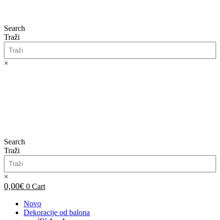
Search
Traži
×
0,00
€
0
Cart
Search
Traži
×
0,00
€
0
Cart
Novo
Dekoracije od balona