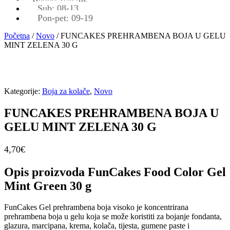
Sub: 08-13
Pon-pet: 09-19
Početna
/
Novo
/ FUNCAKES PREHRAMBENA BOJA U GELU
MINT ZELENA 30 G
Kategorije:
Boja za kolače
,
Novo
FUNCAKES PREHRAMBENA BOJA U
GELU MINT ZELENA 30 G
4,70
€
Opis proizvoda FunCakes Food Color Gel
Mint Green 30 g
FunCakes Gel prehrambena boja visoko je koncentrirana
prehrambena boja u gelu koja se može koristiti za bojanje fondanta,
glazura, marcipana, krema, kolača, tijesta, gumene paste i