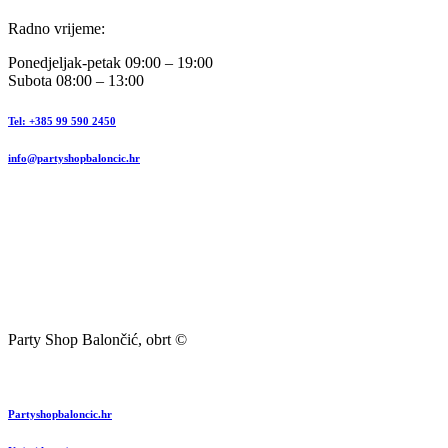
Radno vrijeme:
Ponedjeljak-petak 09:00 – 19:00
Subota 08:00 – 13:00
Tel: +385 99 590 2450
info@partyshopbaloncic.hr
Party Shop Balončić, obrt ©
Partyshopbaloncic.hr