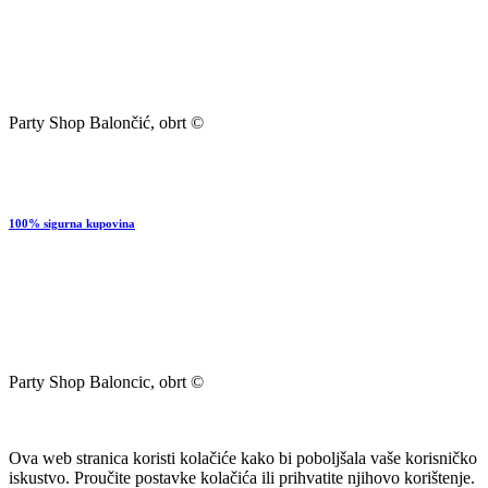
Party Shop Balončić, obrt ©
100% sigurna kupovina
Party Shop Baloncic, obrt ©
Ova web stranica koristi kolačiće kako bi poboljšala vaše korisničko
iskustvo. Proučite postavke kolačića ili prihvatite njihovo korištenje.