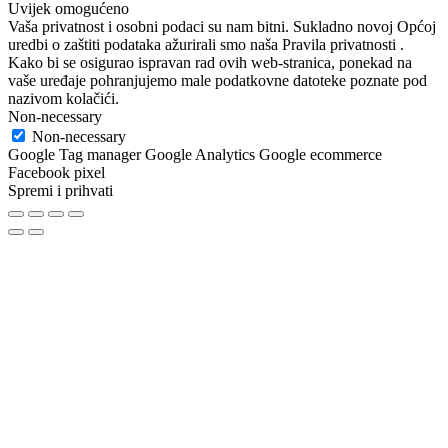
Uvijek omogućeno
Vaša privatnost i osobni podaci su nam bitni. Sukladno novoj Općoj
uredbi o zaštiti podataka ažurirali smo naša Pravila privatnosti .
Kako bi se osigurao ispravan rad ovih web-stranica, ponekad na
vaše uređaje pohranjujemo male podatkovne datoteke poznate pod
nazivom kolačići.
Non-necessary
Non-necessary
Google Tag manager Google Analytics Google ecommerce
Facebook pixel
Spremi i prihvati