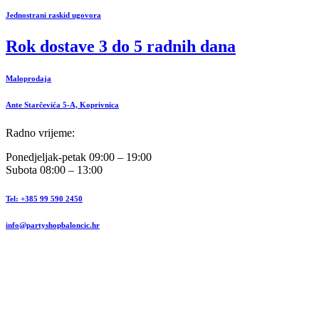
Jednostrani raskid ugovora
Rok dostave 3 do 5 radnih dana
Maloprodaja
Ante Starčevića 5-A, Koprivnica
Radno vrijeme:
Ponedjeljak-petak 09:00 – 19:00
Subota 08:00 – 13:00
Tel: +385 99 590 2450
info@partyshopbaloncic.hr