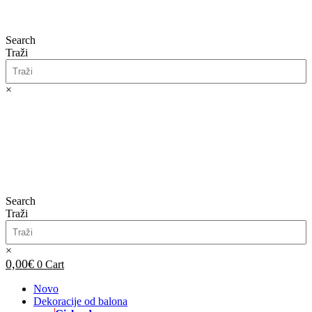
Search
Traži
×
0,00
€
0
Cart
Search
Traži
×
0,00
€
0
Cart
Novo
Dekoracije od balona