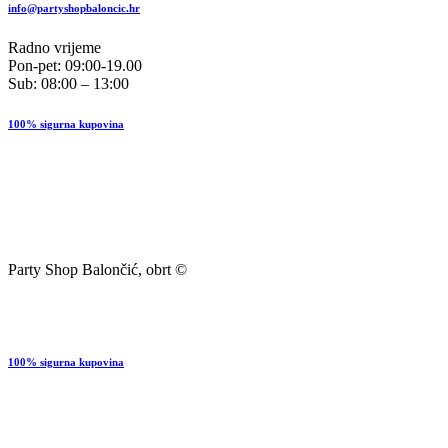
info@partyshopbaloncic.hr
Radno vrijeme
Pon-pet: 09:00-19.00
Sub: 08:00 – 13:00
100% sigurna kupovina
Party Shop Balončić, obrt ©
100% sigurna kupovina