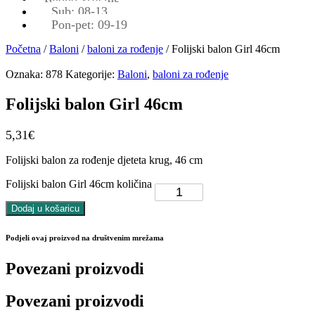
Sub: 08-13
Pon-pet: 09-19
Početna
/
Baloni
/
baloni za rođenje
/ Folijski balon Girl 46cm
Oznaka:
878
Kategorije:
Baloni
,
baloni za rođenje
Folijski balon Girl 46cm
5,31
€
Folijski balon za rođenje djeteta krug, 46 cm
Folijski balon Girl 46cm količina
Dodaj u košaricu
Podjeli ovaj proizvod na društvenim mrežama
Povezani proizvodi
Povezani proizvodi