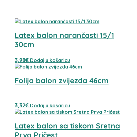
Povezani proizvodi
Latex balon narančasti 15/1
30cm
3,98
€
Dodaj u košaricu
Folija balon zvijezda 46cm
3,32
€
Dodaj u košaricu
Latex balon sa tiskom Sretna
Prva Pričest