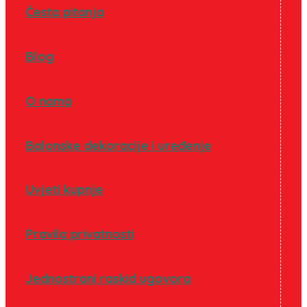
Česta pitanja
Blog
O nama
Balonske dekoracije i uređenje
Uvjeti kupnje
Pravila privatnosti
Jednostrani raskid ugovora