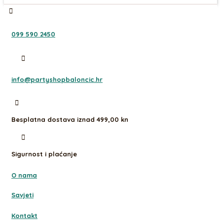
099 590 2450
info@partyshopbaloncic.hr
Besplatna dostava iznad 499,00 kn
Sigurnost i plaćanje
O nama
Savjeti
Kontakt