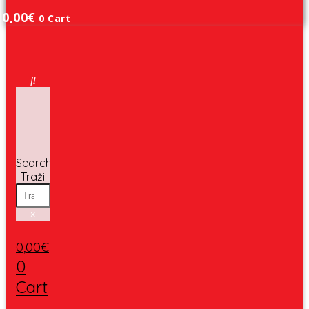
0,00
€
0
Cart
Search
Traži
×
0,00
€
0
Cart