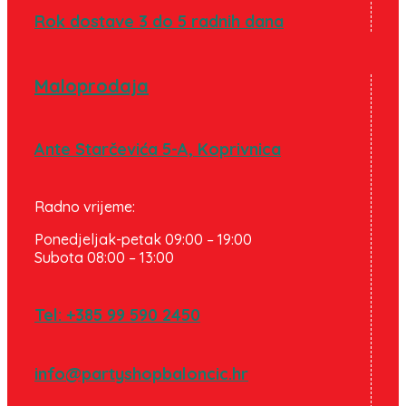
Rok dostave 3 do 5 radnih dana
Maloprodaja
Ante Starčevića 5-A, Koprivnica
Radno vrijeme:
Ponedjeljak-petak 09:00 – 19:00
Subota 08:00 – 13:00
Tel: +385 99 590 2450
info@partyshopbaloncic.hr