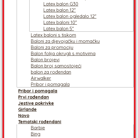
Latex balon G30
Latex balon 12″
Latex balon ogledalo 12″
Latex baloni 10″
Latex balon 5″
Latex baloni s tiskom
Baloni za djevojačku i momačku
Baloni za promociju
Balon folija okrugli s motivima
Balon brojevi
Balon broj samostojeći
balon za rođendan
Airwalker
Pribor i pomagala
Pribor i pomagala
Prvi rođendan
Jestive pokrivke
Girlande
Novo
Tematski rođendani
Barbie
Bing