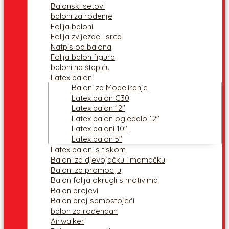
Balonski setovi
baloni za rođenje
Folija baloni
Folija zvijezde i srca
Natpis od balona
Folija balon figura
baloni na štapiću
Latex baloni
Baloni za Modeliranje
Latex balon G30
Latex balon 12″
Latex balon ogledalo 12″
Latex baloni 10″
Latex balon 5″
Latex baloni s tiskom
Baloni za djevojačku i momačku
Baloni za promociju
Balon folija okrugli s motivima
Balon brojevi
Balon broj samostojeći
balon za rođendan
Airwalker