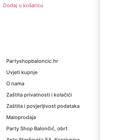
Dodaj u košaricu
Partyshopbaloncic.hr
Uvjeti kupnje
O nama
Zaštita privatnosti i kolačići
Zaštita i povjerljivost podataka
Maloprodaja
Party Shop Balončić, obrt
Ante Starčevića 5A, Koprivnica