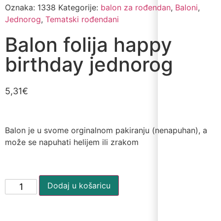
Oznaka:
1338
Kategorije:
balon za rođendan
,
Baloni
,
Jednorog
,
Tematski rođendani
Balon folija happy
birthday jednorog
5,31
€
Balon je u svome orginalnom pakiranju (nenapuhan), a
može se napuhati helijem ili zrakom
Dodaj u košaricu