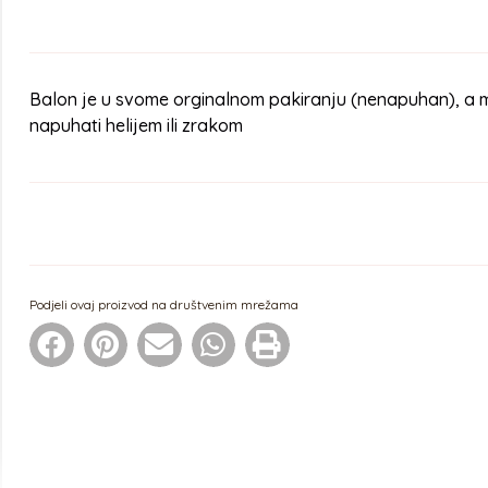
Balon je u svome orginalnom pakiranju (nenapuhan), a 
napuhati helijem ili zrakom
Podjeli ovaj proizvod na društvenim mrežama