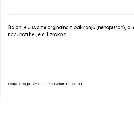
Balon je u svome orginalnom pakiranju (nenapuhan), a 
napuhati helijem ili zrakom
Podjeli ovaj proizvod na društvenim mrežama