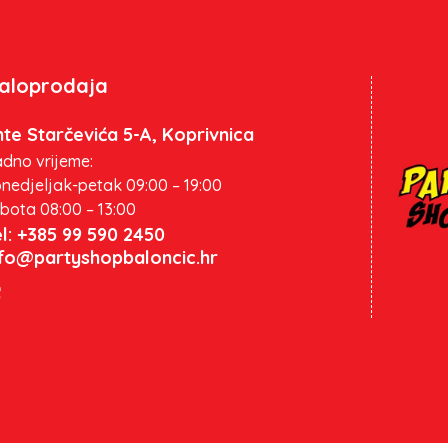
aloprodaja
te Starčevića 5-A, Koprivnica
dno vrijeme:
nedjeljak-petak 09:00 – 19:00
bota 08:00 – 13:00
l: +385 99 590 2450
nfo@partyshopbaloncic.hr