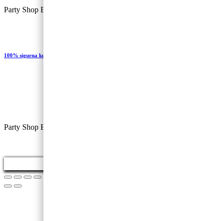
Party Shop Balončić, obrt ©
100% sigurna kupovina
Party Shop Baloncic, obrt ©
Kolačići i politika privatnosti