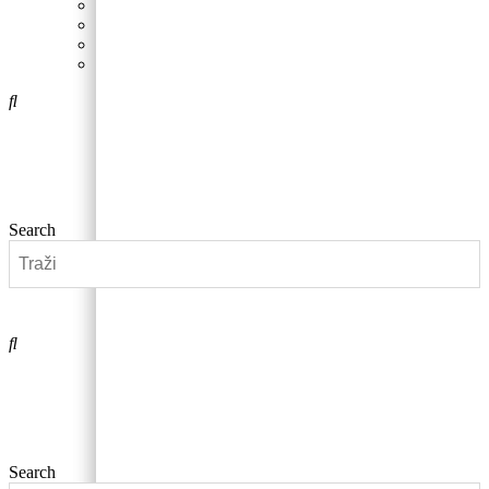
Gabby’s Dollhouse
Blue’s Clues
Super Mario
Avengers
Search
0,00
€
0
Cart
Search