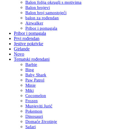
Balon folija okrugli s motivima
Balon brojevi
Balon broj samostojeći
balon za rođendan
Airwalker
Pribor i pomagala
Pribor i pomagala
Prvi rođendan
Jestive pokrivke
Girlande
Novo
Tematski rođendani
Barbie
Bing
Baby Shark
Paw Patrol
Minie
Miki
Cocomelon
Frozen
Munjeviti Jurić
Pokemon
Dinosauri
Domaće životinje
Safari