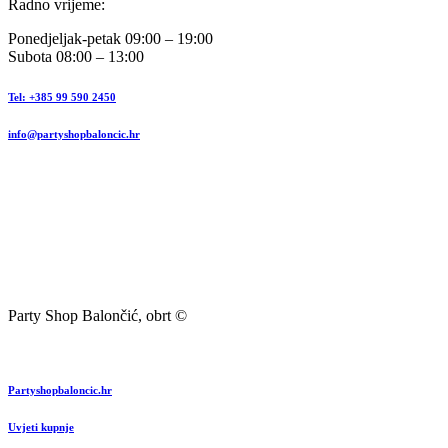
Radno vrijeme:
Ponedjeljak-petak 09:00 – 19:00
Subota 08:00 – 13:00
Tel: +385 99 590 2450
info@partyshopbaloncic.hr
Party Shop Balončić, obrt ©
Partyshopbaloncic.hr
Uvjeti kupnje