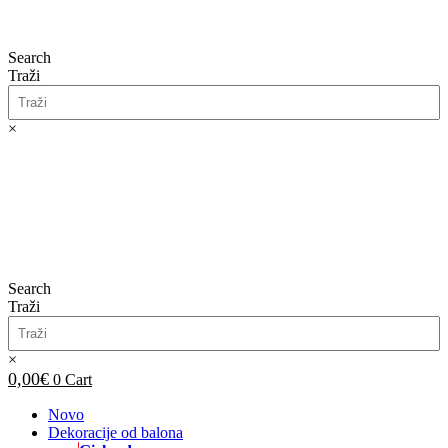
Search
Traži
×
0,00
€
0
Cart
Search
Traži
×
0,00
€
0
Cart
Novo
Dekoracije od balona