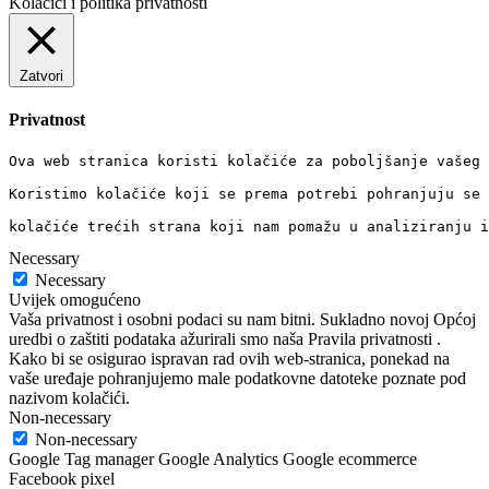
Kolačići i politika privatnosti
Zatvori
Privatnost
Ova web stranica koristi kolačiće za poboljšanje vašeg 
Koristimo kolačiće koji se prema potrebi pohranjuju se 
kolačiće trećih strana koji nam pomažu u analiziranju i
Necessary
Necessary
Uvijek omogućeno
Vaša privatnost i osobni podaci su nam bitni. Sukladno novoj Općoj
uredbi o zaštiti podataka ažurirali smo naša Pravila privatnosti .
Kako bi se osigurao ispravan rad ovih web-stranica, ponekad na
vaše uređaje pohranjujemo male podatkovne datoteke poznate pod
nazivom kolačići.
Non-necessary
Non-necessary
Google Tag manager Google Analytics Google ecommerce
Facebook pixel