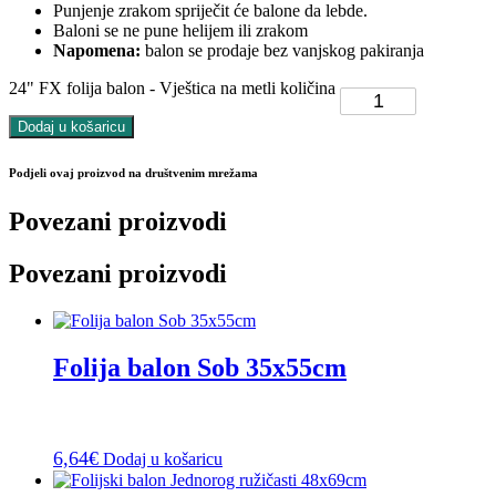
Punjenje zrakom spriječit će balone da lebde.
Baloni se ne pune helijem ili zrakom
Napomena:
balon se prodaje bez vanjskog pakiranja
24" FX folija balon - Vještica na metli količina
Dodaj u košaricu
Podjeli ovaj proizvod na društvenim mrežama
Povezani proizvodi
Povezani proizvodi
Folija balon Sob 35x55cm
6,64
€
Dodaj u košaricu